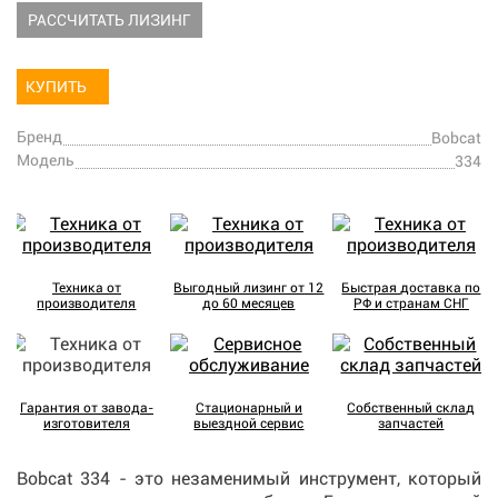
РАССЧИТАТЬ ЛИЗИНГ
КУПИТЬ
Бренд
Bobcat
Модель
334
Техника от
Выгодный лизинг от 12
Быстрая доставка по
производителя
до 60 месяцев
РФ и странам СНГ
Гарантия от завода-
Стационарный и
Собственный склад
изготовителя
выездной сервис
запчастей
Bobcat 334 - это незаменимый инструмент, который