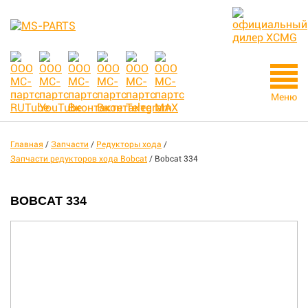
Меню
Главная
/
Запчасти
/
Редукторы хода
/
Запчасти редукторов хода Bobcat
/
Bobcat 334
BOBCAT 334