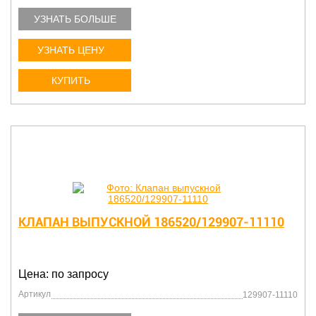
УЗНАТЬ БОЛЬШЕ
УЗНАТЬ ЦЕНУ
КУПИТЬ
КЛАПАН ВЫПУСКНОЙ 186520/129907-11110
Цена: по запросу
Артикул
129907-11110