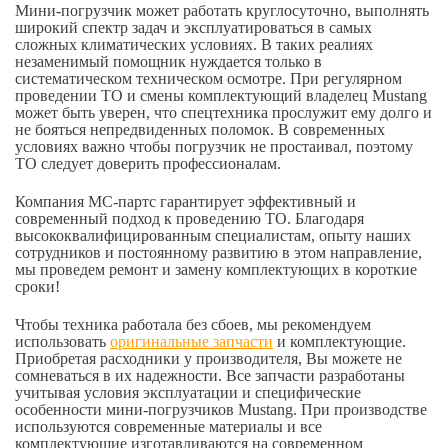
Мини-погрузчик может работать круглосуточно, выполнять
широкий спектр задач и эксплуатироваться в самых
сложных климатических условиях. В таких реалиях
незаменимый помощник нуждается только в
систематическом техническом осмотре. При регулярном
проведении ТО и смены комплектующий владелец Mustang
может быть уверен, что спецтехника прослужит ему долго и
не бояться непредвиденных поломок. В современных
условиях важно чтобы погрузчик не простаивал, поэтому
ТО следует доверить профессионалам.
Компания МС-партс гарантирует эффективный и
современный подход к проведению ТО. Благодаря
высококвалифицированным специалистам, опыту наших
сотрудников и постоянному развитию в этом направление,
мы проведем ремонт и замену комплектующих в короткие
сроки!
Чтобы техника работала без сбоев, мы рекомендуем
использовать
оригинальные запчасти
и комплектующие.
Приобретая расходники у производителя, Вы можете не
сомневаться в их надежности. Все запчасти разработаны
учитывая условия эксплуатации и специфические
особенности мини-погрузчиков Mustang. При производстве
используются современные материалы и все
комплектующие изготавливаются на современном