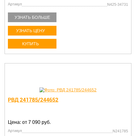
Артикул
N425-34731
УЗНАТЬ БОЛЬШЕ
УЗНАТЬ ЦЕНУ
КУПИТЬ
РВД 241785/244652
Цена: от 7 090 руб.
Артикул
N241785