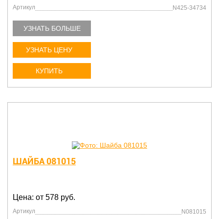
Артикул
N425-34734
УЗНАТЬ БОЛЬШЕ
УЗНАТЬ ЦЕНУ
КУПИТЬ
ШАЙБА 081015
Цена: от 578 руб.
Артикул
N081015