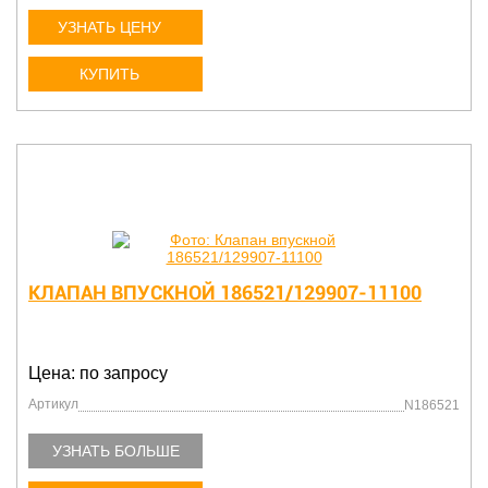
УЗНАТЬ ЦЕНУ
КУПИТЬ
КЛАПАН ВПУСКНОЙ 186521/129907-11100
Цена: по запросу
Артикул
N186521
УЗНАТЬ БОЛЬШЕ