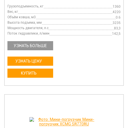
Грузоподъемность, кг
1360
Вес, кг
4220
Объём ковша, м3
0.6
Высота подъема, мм
3235
Мощность двигателя, л.с
83,3
Поток гидравлики, л/мин
142,5
УЗНАТЬ БОЛЬШЕ
УЗНАТЬ ЦЕНУ
КУПИТЬ