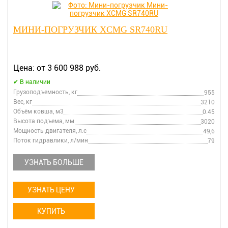
МИНИ-ПОГРУЗЧИК XCMG SR740RU
Цена: от 3 600 988 руб.
В наличии
Грузоподъемность, кг
955
Вес, кг
3210
Объём ковша, м3
0.45
Высота подъема, мм
3020
Мощность двигателя, л.с
49,6
Поток гидравлики, л/мин
79
УЗНАТЬ БОЛЬШЕ
УЗНАТЬ ЦЕНУ
КУПИТЬ