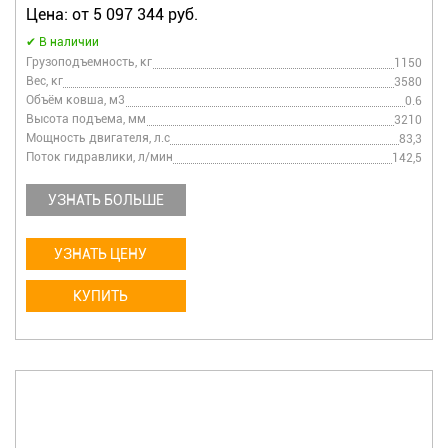
Цена: от 5 097 344 руб.
В наличии
Грузоподъемность, кг
1150
Вес, кг
3580
Объём ковша, м3
0.6
Высота подъема, мм
3210
Мощность двигателя, л.с
83,3
Поток гидравлики, л/мин
142,5
УЗНАТЬ БОЛЬШЕ
УЗНАТЬ ЦЕНУ
КУПИТЬ