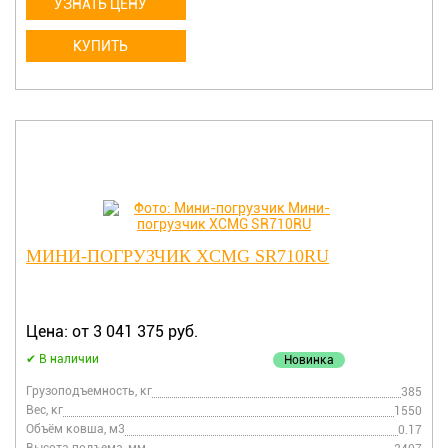
УЗНАТЬ ЦЕНУ
КУПИТЬ
МИНИ-ПОГРУЗЧИК XCMG SR710RU
Цена: от 3 041 375 руб.
В наличии
Новинка
Грузоподъемность, кг
385
Вес, кг
1550
Объём ковша, м3
0.17