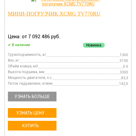
МИНИ-ПОГРУЗЧИК XCMG TV770RU
Цена: от 7 092 486 руб.
В наличии
Новинка
Грузоподъемность, кг
1360
Вес, кг
5150
Объём ковша, м3
0.6
Высота подъема, мм
3300
Мощность двигателя, л.с
83,3
Поток гидравлики, л/мин
142,5
УЗНАТЬ БОЛЬШЕ
УЗНАТЬ ЦЕНУ
КУПИТЬ