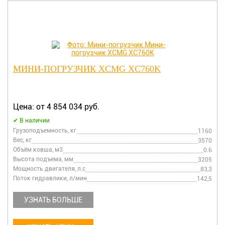
МИНИ-ПОГРУЗЧИК XCMG XC760K
Цена: от 4 854 034 руб.
В наличии
Грузоподъемность, кг
1160
Вес, кг
3570
Объём ковша, м3
0.6
Высота подъема, мм
3205
Мощность двигателя, л.с
83,3
Поток гидравлики, л/мин
142,5
УЗНАТЬ БОЛЬШЕ