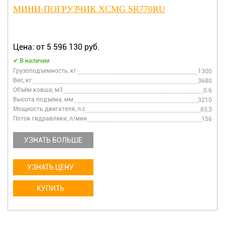
МИНИ-ПОГРУЗЧИК XCMG SR770RU
Цена: от 5 596 130 руб.
В наличии
Грузоподъемность, кг
1300
Вес, кг
3680
Объём ковша, м3
0.6
Высота подъема, мм
3210
Мощность двигателя, л.с
83,3
Поток гидравлики, л/мин
156
УЗНАТЬ БОЛЬШЕ
УЗНАТЬ ЦЕНУ
КУПИТЬ