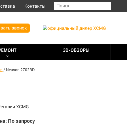
ставка
Контакты
зать звонок
РЕМОНТ
3D-ОБЗОРЫ
on
/
Neuson 2702RD
на: По запросу