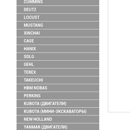
CUMMINS
DEUTZ
LOCUST
MUSTANG
XINCHAI
CASE
HANIX
SDLG
GEHL
TEREX
TAKEUCHI
HBM NOBAS
PERKINS
KUBOTA (ДВИГАТЕЛИ)
KUBOTA (МИНИ-ЭКСКАВАТОРЫ)
NEW HOLLAND
YANMAR (ДВИГАТЕЛИ)