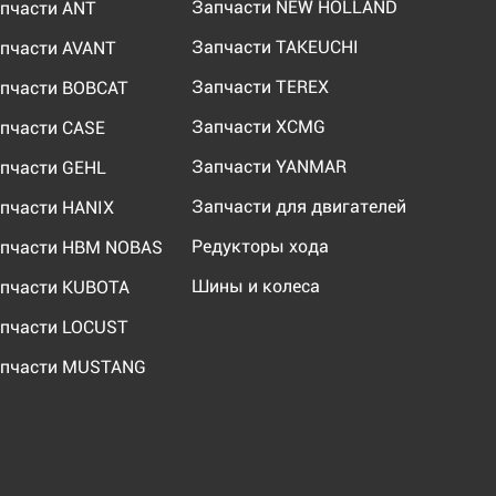
Запчасти NEW HOLLAND
пчасти ANT
Запчасти TAKEUCHI
пчасти AVANT
Запчасти TEREX
пчасти BOBCAT
Запчасти XCMG
пчасти CASE
Запчасти YANMAR
пчасти GEHL
Запчасти для двигателей
пчасти HANIX
Редукторы хода
пчасти HBM NOBAS
Шины и колеса
пчасти KUBOTA
пчасти LOCUST
пчасти MUSTANG