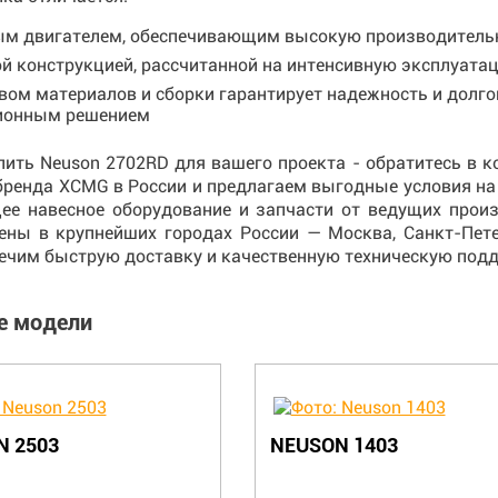
м двигателем, обеспечивающим высокую производитель
й конструкцией, рассчитанной на интенсивную эксплуата
вом материалов и сборки гарантирует надежность и долг
ионным решением
пить Neuson 2702RD для вашего проекта - обратитесь в
ренда XCMG в России и предлагаем выгодные условия на 
ее навесное оборудование и запчасти от ведущих про
ены в крупнейших городах России — Москва, Санкт-Петер
ечим быструю доставку и качественную техническую подд
е модели
N 2503
NEUSON 1403