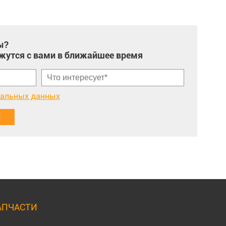
ы?
жутся с вами в ближайшее время
нальных данных
АПЧАСТИ