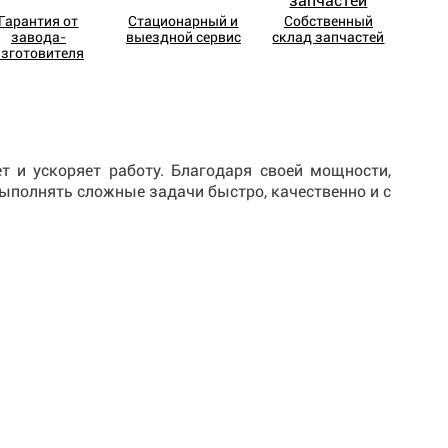
Гарантия от
Стационарный и
Собственный
завода-
выездной сервис
склад запчастей
изготовителя
 и ускоряет работу. Благодаря своей мощности,
выполнять сложные задачи быстро, качественно и с