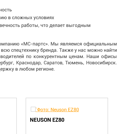
ность
цию в сложных условиях
овечность работы, что делает выгодным
 компанию «МС-партс». Мы являемся официальным
всю спецтехнику бренда. Также у нас можно найти
изводителей по конкурентным ценам. Наши офисы
бург, Краснодар, Саратов, Тюмень, Новосибирск.
ержку в любом регионе.
NEUSON EZ80
NEUS