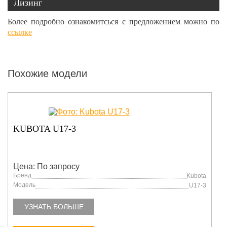
Лизинг
Более подробно ознакомитсься с предложением можно по
ссылке
Похожие модели
KUBOTA U17-3
Цена: По запросу
Бренд
Kubota
Модель
U17-3
УЗНАТЬ БОЛЬШЕ