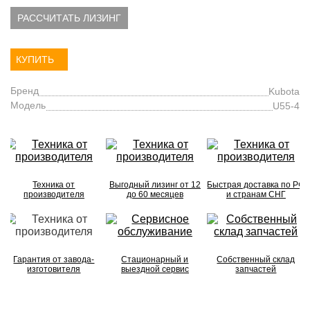
РАССЧИТАТЬ ЛИЗИНГ
КУПИТЬ
Бренд
Kubota
Модель
U55-4
Техника от
Выгодный лизинг от 12
Быстрая доставка по РФ
производителя
до 60 месяцев
и странам СНГ
Гарантия от завода-
Стационарный и
Собственный склад
изготовителя
выездной сервис
запчастей