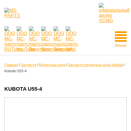
Меню
Главная
/
Запчасти
/
Редукторы хода
/
Запчасти редуктора хода Kubota
/
Kubota U55-4
KUBOTA U55-4