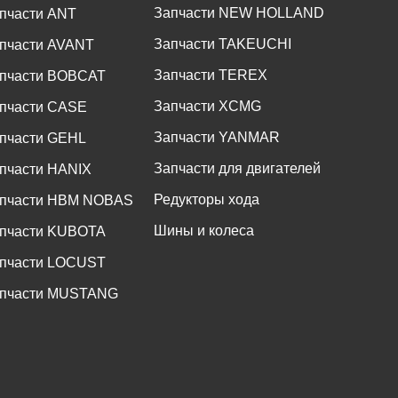
Запчасти NEW HOLLAND
пчасти ANT
Запчасти TAKEUCHI
пчасти AVANT
Запчасти TEREX
пчасти BOBCAT
Запчасти XCMG
пчасти CASE
Запчасти YANMAR
пчасти GEHL
Запчасти для двигателей
пчасти HANIX
Редукторы хода
пчасти HBM NOBAS
Шины и колеса
пчасти KUBOTA
пчасти LOCUST
пчасти MUSTANG