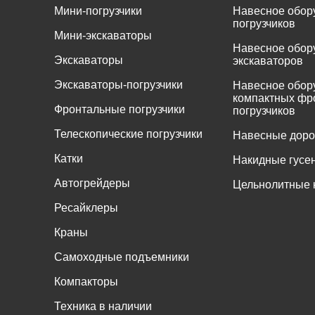
Мини-погрузчики
Навесное обор
погрузчиков
Мини-экскаваторы
Навесное обор
Экскаваторы
экскаваторов
Экскаваторы-погрузчики
Навесное обор
компактных фр
Фронтальные погрузчики
погрузчиков
Телескопические погрузчики
Навесные дор
Катки
Накидные гусе
Автогрейдеры
Цельнолитные 
Ресайклеры
Краны
Самоходные подъемники
Компакторы
Техника в наличии