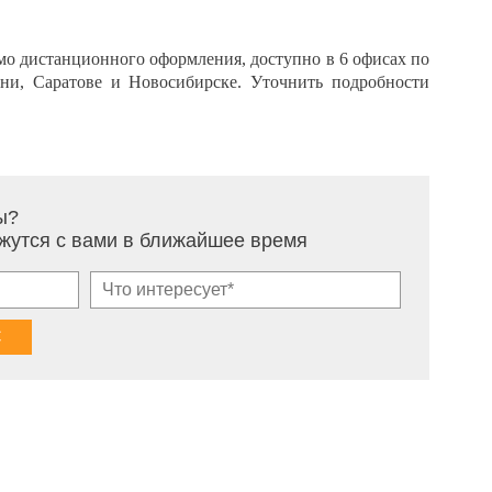
мо дистанционного оформления, доступно в 6 офисах по
ени, Саратове и Новосибирске. Уточнить подробности
ы?
жутся с вами в ближайшее время