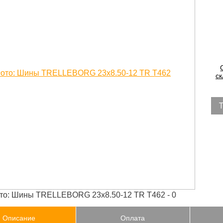
ск
Описание
Оплата