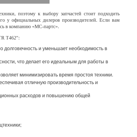
ехники, поэтому к выбору запчастей стоит подходить
его у официальных дилеров производителей. Если вам
ь в компанию «МС-партс».
R T462":
его долговечность и уменьшает необходимость в
сности, что делает его идеальным для работы в
позволяет минимизировать время простоя техники.
еспечивая отличную производительность и
ационных расходов и повышению общей
цтехники;