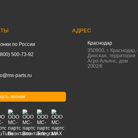
КТЫ
АДРЕС
Краснодар
онки по России
350900
,
г. Краснодар
,
(800) 500-73-92
Динская, территория
Агро-Альянс, дом
2002/6
fo@ms-parts.ru
зать звонок