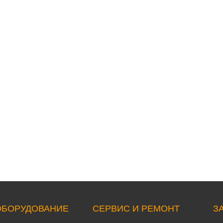
ОБОРУДОВАНИЕ
СЕРВИС И РЕМОНТ
З