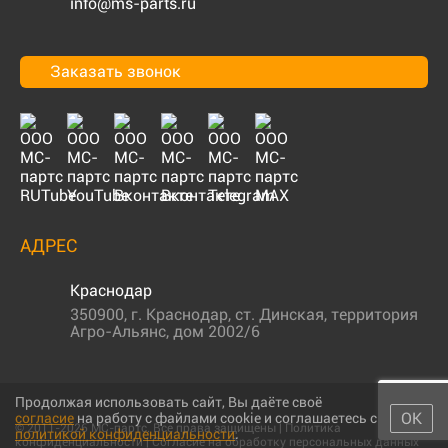
info@ms-parts.ru
Заказать звонок
АДРЕС
Краснодар
350900
,
г. Краснодар
,
ст. Динская, территория
Агро-Альянс, дом 2002/6
Продолжая использовать сайт, Вы даёте своё
ОК
согласие
на работу с файлами cookie и соглашаетесь с
© 2011-2026 МС-партс. Все права защищены |
Политика
политикой конфиденциальности
.
конфиденциальности
|
Согласие на обработку персональных данных