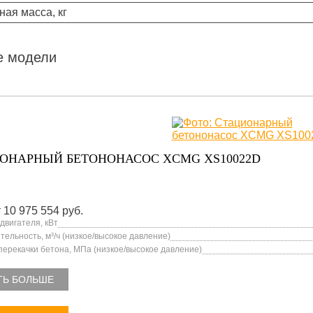
ная масса, кг
е модели
ОНАРНЫЙ БЕТОНОНАСОС XCMG XS10022D
 10 975 554 руб.
двигателя, кВт
ельность, м³/ч (низкое/высокое давление)
перекачки бетона, МПа (низкое/высокое давление)
ТЬ БОЛЬШЕ