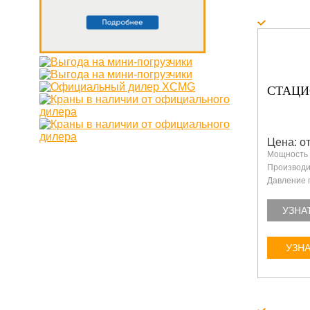
СТАЦИ
Цена: от
Мощность 
Производит
Давление 
УЗНА
УЗНА