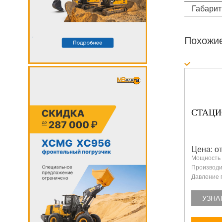
Габарит
Похожи
СТАЦИ
Цена: от
Мощность 
Производит
Давление 
УЗНА