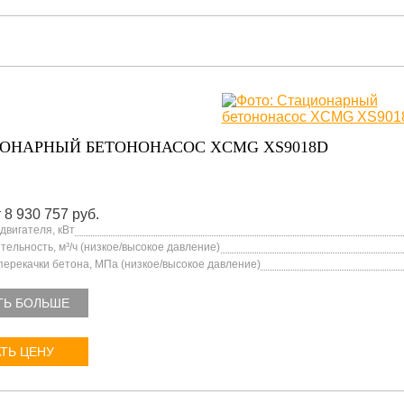
ОНАРНЫЙ БЕТОНОНАСОС XCMG XS9018D
 8 930 757 руб.
двигателя, кВт
ельность, м³/ч (низкое/высокое давление)
перекачки бетона, МПа (низкое/высокое давление)
ТЬ БОЛЬШЕ
ТЬ ЦЕНУ