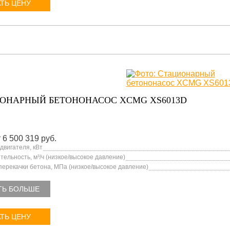
ТЬ ЦЕНУ
ОНАРНЫЙ БЕТОНОНАСОС XCMG XS6013D
 6 500 319 руб.
двигателя, кВт
ельность, м³/ч (низкое/высокое давление)
перекачки бетона, МПа (низкое/высокое давление)
ТЬ БОЛЬШЕ
ТЬ ЦЕНУ