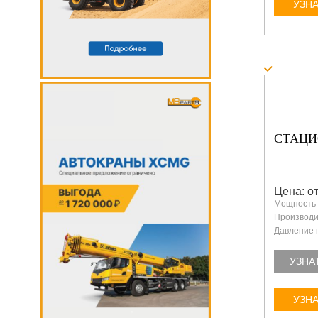
УЗНА
СТАЦИ
Цена: от
Мощность 
Производит
Давление 
УЗНА
УЗНА