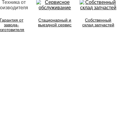
Гарантия от
Стационарный и
Собственный
завода-
выездной сервис
склад запчастей
изготовителя