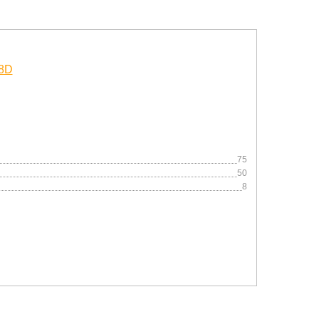
75
50
8