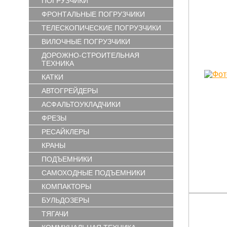
ПОГРУЗЧИКИ
ФРОНТАЛЬНЫЕ ПОГРУЗЧИКИ
ТЕЛЕСКОПИЧЕСКИЕ ПОГРУЗЧИКИ
ВИЛОЧНЫЕ ПОГРУЗЧИКИ
ДОРОЖНО-СТРОИТЕЛЬНАЯ
ТЕХНИКА
КАТКИ
АВТОГРЕЙДЕРЫ
АСФАЛЬТОУКЛАДЧИКИ
ФРЕЗЫ
РЕСАЙКЛЕРЫ
КРАНЫ
ПОДЪЕМНИКИ
САМОХОДНЫЕ ПОДЪЕМНИКИ
КОМПАКТОРЫ
БУЛЬДОЗЕРЫ
ТЯГАЧИ