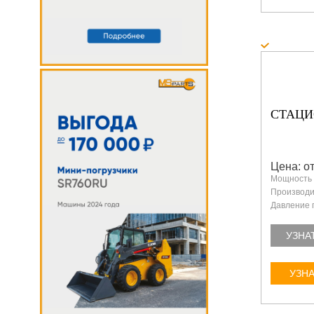
СТАЦИ
Цена: от
Мощность 
Производит
Давление 
УЗНА
УЗНА