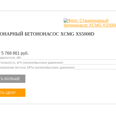
ОНАРНЫЙ БЕТОНОНАСОС XCMG XS5008D
 5 768 861 руб.
двигателя, кВт
ельность, м³/ч (низкое/высокое давление)
перекачки бетона, МПа (низкое/высокое давление)
ТЬ БОЛЬШЕ
ТЬ ЦЕНУ