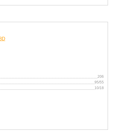
206
95/55
10/18