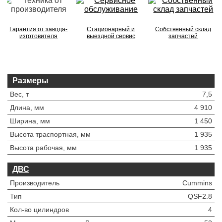
Гарантия от завода-
Стационарный и
Собственный склад
изготовителя
выездной сервис
запчастей
Размеры
Вес, т
7,5
Длина, мм
4 910
Ширина, мм
1 450
Высота траспортная, мм
1 935
Высота рабочая, мм
1 935
ДВС
Производитель
Cummins
Тип
QSF2.8
Кол-во цилиндров
4