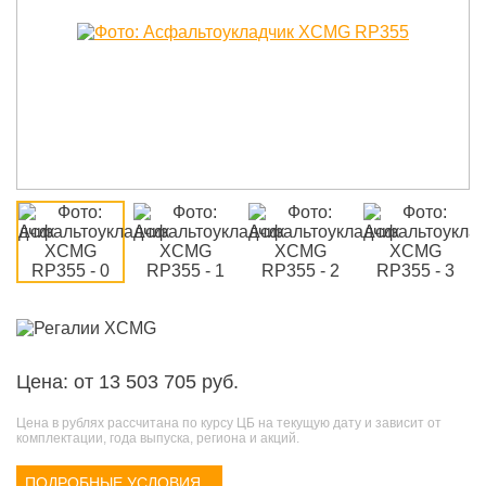
Цена: от 13 503 705 руб.
Цена в рублях рассчитана по курсу ЦБ на текущую дату и зависит от
комплектации, года выпуска, региона и акций.
ПОДРОБНЫЕ УСЛОВИЯ