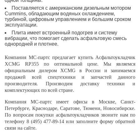
одной толщины.
Поставляется с американским дизельным мотором
Cummins, обладающим водяных охлаждением,
турбиной, цифровым управлением и большим сроком
эксплуатации.
Плита имеет встроенный подогрев и систему
вибрации, что помогает сделать асфальтовую смесь
однородней и плотнее.
Компания МС-партс предлагает купить Асфальтоукладчик
XCMG RP355 по оптимальной цене. Мы являемся
официальным дилером XCMG в России и занимаемся
продажей всей спецтехники и запчастей данного
производителя. Производим доставку техники и
комплектующих по всей стране.
Компания МС-партс имеет офисы в Москве, Санкт-
Петербурге, Краснодаре, Саратове, Тюмени, Новосибирске.
По вопросам покупки асфальтоукладчиков звоните нам по
телефону
8 (495) 477-89-14
или заполните форму обратной
связи на сайте.