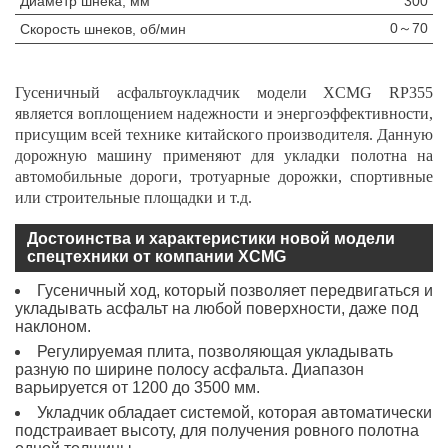
Диаметр шнека, мм
300
0～70
Скорость шнеков, об/мин
Гусеничный асфальтоукладчик модели XCMG RP355
является воплощением надежности и энергоэффективности,
присущим всей технике китайского производителя. Данную
дорожную машину применяют для укладки полотна на
автомобильные дороги, тротуарные дорожки, спортивные
или строительные площадки и т.д.
Достоинства и характеристики новой модели
спецтехники от компании XCMG
Гусеничный ход, который позволяет передвигаться и
укладывать асфальт на любой поверхности, даже под
наклоном.
Регулируемая плита, позволяющая укладывать
разную по ширине полосу асфальта. Диапазон
варьируется от 1200 до 3500 мм.
Укладчик обладает системой, которая автоматически
подстраивает высоту, для получения ровного полотна