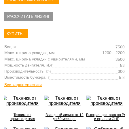
РАССЧИТАТЬ ЛИЗИНГ
КУПИТЬ
Вес, кг
7500
Макс. ширина укладки, мм
1200～2200
Макс. ширина укладки с уширителями, мм
3500
Мощность двигателя, кВт
53
Производительность, т/ч
300
Вместимость бункера, т
5.8
Все характеристики
Техника от
Выгодный лизинг от 12
Быстрая доставка по РФ
производителя
до 60 месяцев
и странам СНГ