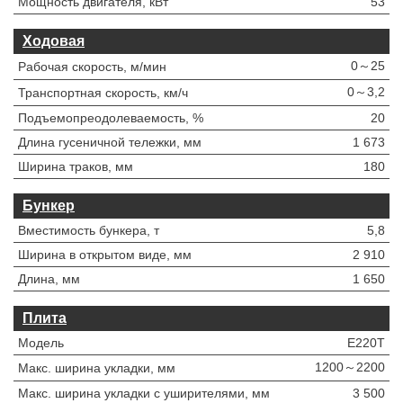
Мощность двигателя, кВт
53
Ходовая
0～25
Рабочая скорость, м/мин
0～3,2
Транспортная скорость, км/ч
Подъемопреодолеваемость, %
20
Длина гусеничной тележки, мм
1 673
Ширина траков, мм
180
Бункер
Вместимость бункера, т
5,8
Ширина в открытом виде, мм
2 910
Длина, мм
1 650
Плита
Модель
E220T
1200～2200
Макс. ширина укладки, мм
Макс. ширина укладки с уширителями, мм
3 500