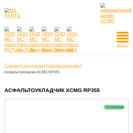
Меню
Главная
/
Спецтехника
/
Асфальтоукладчики
/
Асфальтоукладчик XCMG RP355
АСФАЛЬТОУКЛАДЧИК XCMG RP355
В наличии